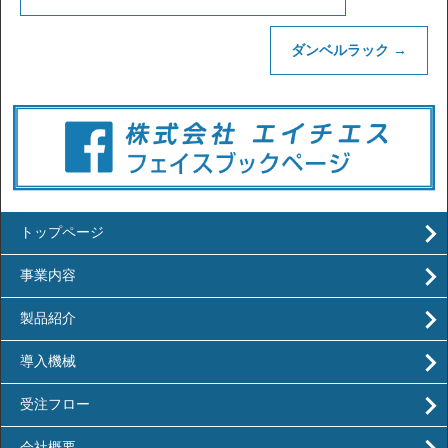
ダンベルラック
→
トップページ
事業内容
製品紹介
導入機械
受注フロー
会社概要